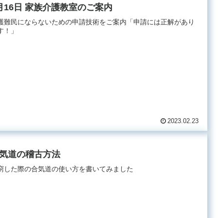
月16日 家族介護教室のご案内
護難民にならないための申請技術をご案内「申請には正解があり
す！」
2023.02.23
気道の稽古方法
窮した際の合気道の使い方を書いてみました