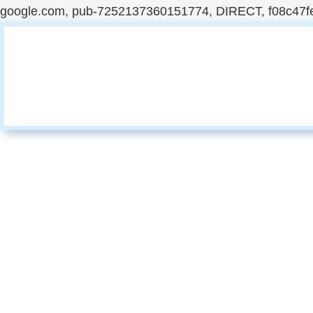
google.com, pub-7252137360151774, DIRECT, f08c47f