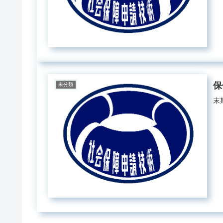
保
未分類
末