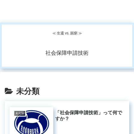
≪ 生還 vs. 困窮 ≫
社会保障申請技術
未分類
「社会保障申請技術」って何で
未分類
すか？