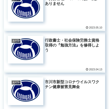
ありません
2023.05.10
行政書士・社会保険労務士資格
未分類
取得の『勉強方法』を修得しよ
う
2023.04.13
市川市新型コロナウイルスワク
未分類
チン健康被害見舞金