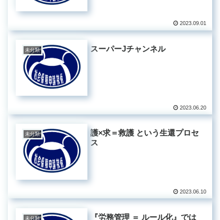
2023.09.01
スーパーJチャンネル
未分類
2023.06.20
護×求＝救護 という生還プロセ
未分類
ス
2023.06.10
『労務管理 ＝ ルール化』では
未分類